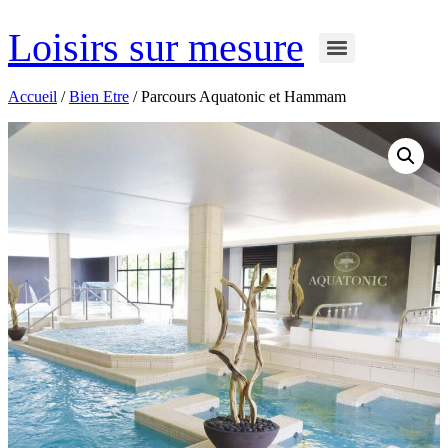
Aller
au
Loisirs sur mesure
contenu
Accueil
/
Bien Etre
/ Parcours Aquatonic et Hammam